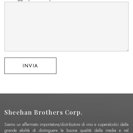
Sheehan Brothers Corp.
Siamo un affermato importatore/distributore di vino e superalcolici dalla
grande abilità di distinguere la buona qualità dalla media e nel